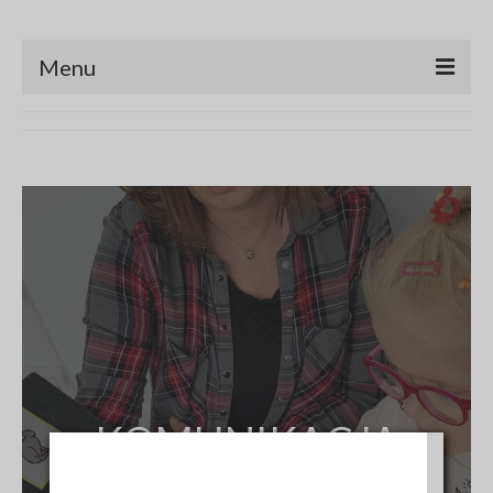
Menu
HOME
ARTYKUŁY
Zapisy na szkolenie
KOMUNIKACJA